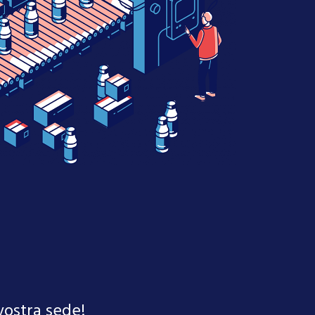
 vostra sede!