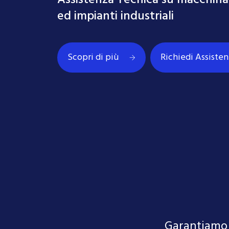
Assistenza Tecnica su macchina
ed impianti industriali
Scopri di più
Richiedi Assiste
Garantiamo i