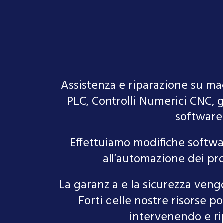
Assistenza e riparazione su mac
PLC, Controlli Numerici CNC, g
software 
Effettuiamo modifiche softwar
all’automazione dei pro
La garanzia e la sicurezza veng
Forti delle nostre risorse 
intervenendo e ri