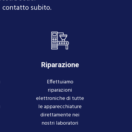
 contatto subito.
Riparazione
u
Effettuiamo
riparazioni
elettroniche di tutte
i
le apparecchiature
direttamente nei
nostri laboratori