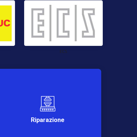
ECS
Riparazione