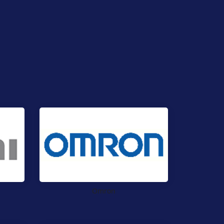
Omron