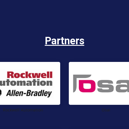
Partners
Rockwell Automation
Osai