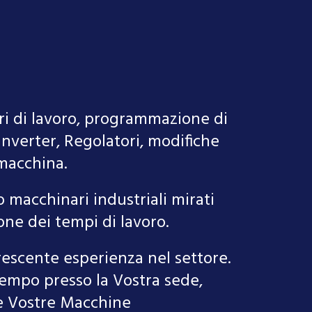
tri di lavoro, programmazione di
Inverter, Regolatori, modifiche
macchina.
 macchinari industriali mirati
one dei tempi di lavoro.
rescente esperienza nel settore.
tempo presso la Vostra sede,
le Vostre Macchine