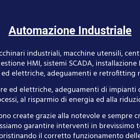
Automazione Industriale
chinari industriali, macchine utensili, cen
estione HMI, sistemi SCADA, installazione 
ed elettriche, adeguamenti e retrofitting 
e ed elettriche, adeguamenti di impianti o
cessi, al risparmio di energia ed alla riduzi
ono create grazie alla notevole e sempre c
possiamo garantire interventi in brevissimo 
pristinando il corretto funzionamento del