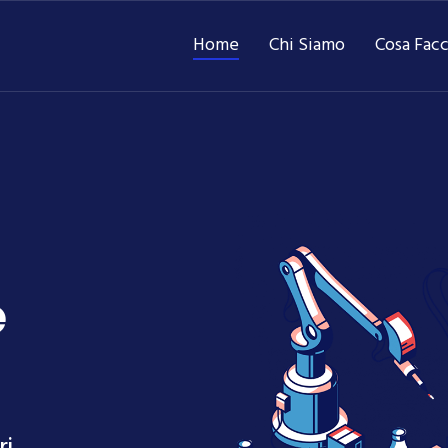
Home
Chi Siamo
Cosa Fac
e