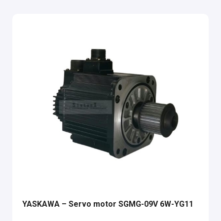
YASKAWA – Servo motor SGMG-09V 6W-YG11