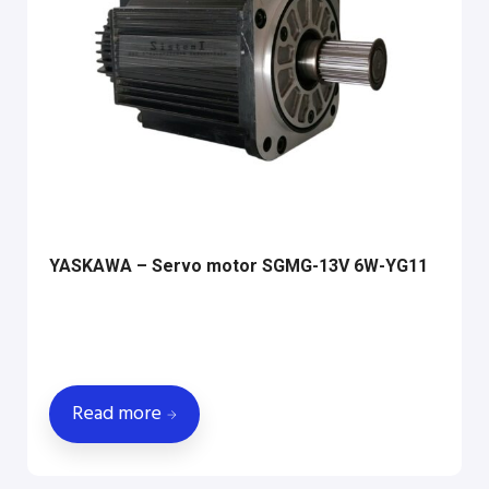
YASKAWA – Servo motor SGMG-13V 6W-YG11
Read more