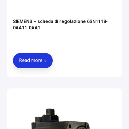
SIEMENS – scheda di regolazione 6SN1118-
0AA11-0AA1
Read more