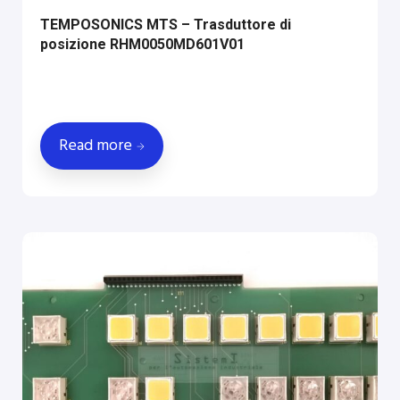
TEMPOSONICS MTS – Trasduttore di
posizione RHM0050MD601V01
Read more