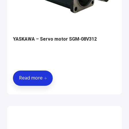
YASKAWA – Servo motor SGM-08V312
Read more