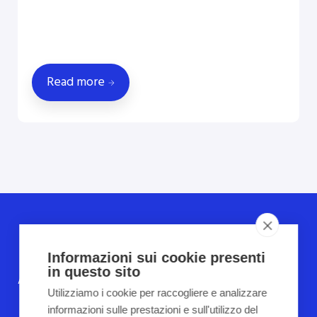
Read more
COPYRIGHT 2022
TUTTI I DIRITTI RISERVATI
Informazioni sui cookie presenti
in questo sito
Automazione Industriale
Assistenza Tecnica su macchinari
ed
Utilizziamo i cookie per raccogliere e analizzare
impianti industriali
informazioni sulle prestazioni e sull'utilizzo del