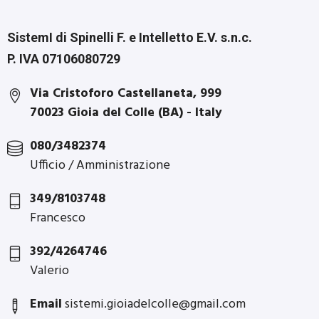
SistemI di Spinelli F. e Intelletto E.V. s.n.c.
P. IVA 07106080729
Via Cristoforo Castellaneta, 999
70023 Gioia del Colle (BA) - Italy
080/3482374
Ufficio / Amministrazione
349/8103748
Francesco
392/4264746
Valerio
Email
sistemi.gioiadelcolle@gmail.com