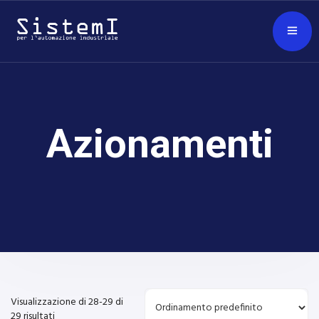
Azionamenti
Visualizzazione di 28-29 di
29 risultati