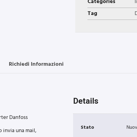
Categories
Tag
Richiedi Informazioni
Details
rter Danfoss
Stato
Nuo
 invia una mail,