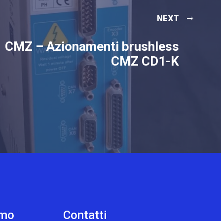
NEXT
CMZ – Azionamenti brushless
CMZ CD1-K
amo
Contatti