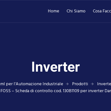
Home
Chi Siamo
Cosa Fac
Inverter
emI per l'Automazione Industriale
Prodotti
Inverte
OSS – Scheda di controllo cod. 130B1109 per inverter Da