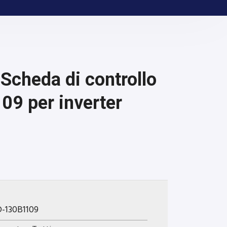
cheda di controllo
09 per inverter
D-130B1109