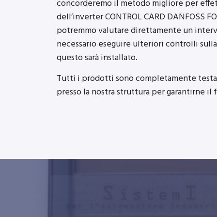
concorderemo il metodo migliore per effet
dell’inverter CONTROL CARD DANFOSS FO
potremmo valutare direttamente un interv
necessario eseguire ulteriori controlli su
questo sarà installato.
Tutti i prodotti sono completamente testat
presso la nostra struttura per garantirne i