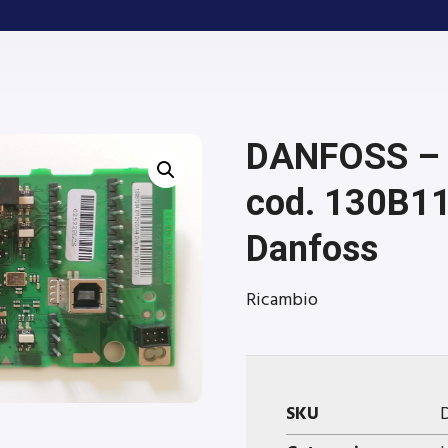
DANFOSS – S
cod. 130B11
Danfoss
Ricambio
SKU