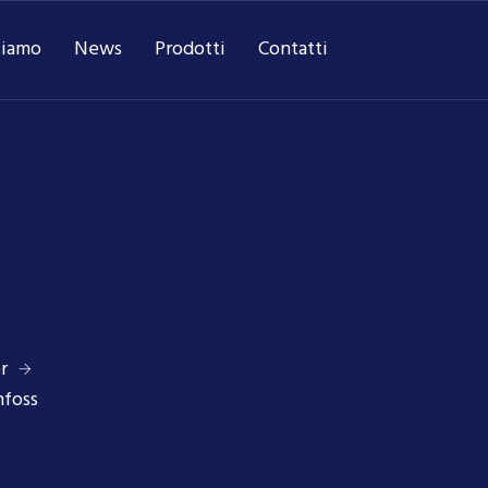
ciamo
News
Prodotti
Contatti
r
nfoss