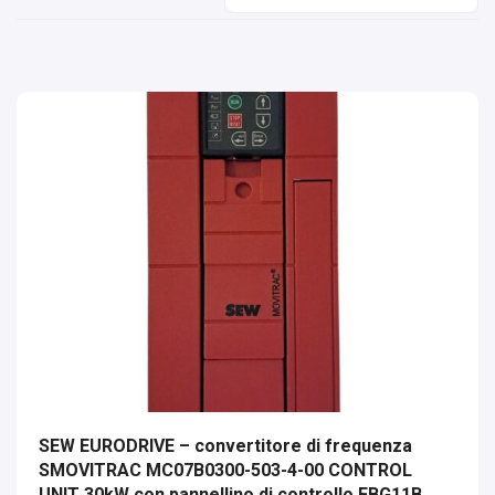
SEW EURODRIVE – convertitore di frequenza
SMOVITRAC MC07B0300-503-4-00 CONTROL
UNIT 30kW con pannellino di controllo FBG11B