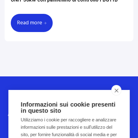
Read more
COPYRIGHT 2022
TUTTI I DIRITTI RISERVATI
Informazioni sui cookie presenti
in questo sito
Automazione Industriale
Assistenza Tecnica su macchinari
ed
Utilizziamo i cookie per raccogliere e analizzare
impianti industriali
informazioni sulle prestazioni e sull'utilizzo del
sito, per fornire funzionalità di social media e per