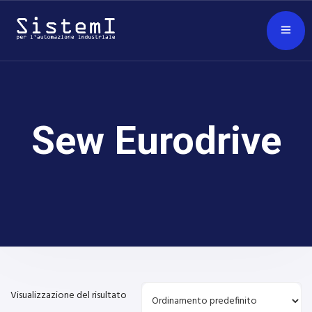
Sew Eurodrive
Visualizzazione del risultato